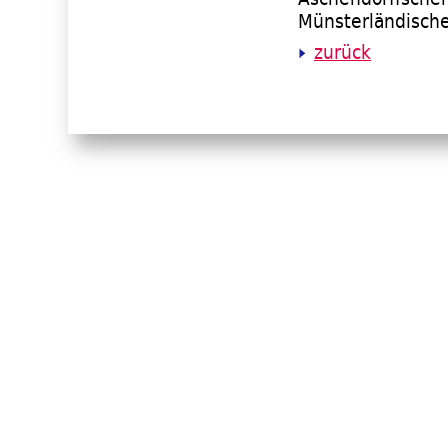
Münsterländisch
zurück